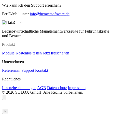
Wie kann ich den Support erreichen?
Per E-Mail unter
info@beratersoftware.de
Betriebswirtschaftliche Managementwerkzeuge für Führungskräfte
und Berater.
Produkt
Module
Kostenlos testen
Jetzt freischalten
Unternehmen
Referenzen
Support
Kontakt
Rechtliches
Lizenzbestimmungen
AGB
Datenschutz
Impressum
© 2026 SOLOX GmbH. Alle Rechte vorbehalten.
×