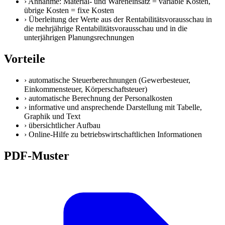
›
Annahme: Material- und Wareneinsatz = variable Kosten,
übrige Kosten = fixe Kosten
›
Überleitung der Werte aus der Rentabilitätsvorausschau in
die mehrjährige Rentabilitätsvorausschau und in die
unterjährigen Planungsrechnungen
Vorteile
›
automatische Steuerberechnungen (Gewerbesteuer,
Einkommensteuer, Körperschaftsteuer)
›
automatische Berechnung der Personalkosten
›
informative und ansprechende Darstellung mit Tabelle,
Graphik und Text
›
übersichtlicher Aufbau
›
Online-Hilfe zu betriebswirtschaftlichen Informationen
PDF-Muster