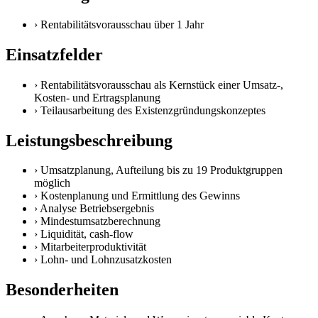
›
Rentabilitätsvorausschau über 1 Jahr
Einsatzfelder
›
Rentabilitätsvorausschau als Kernstück einer Umsatz-,
Kosten- und Ertragsplanung
›
Teilausarbeitung des Existenzgründungskonzeptes
Leistungsbeschreibung
›
Umsatzplanung, Aufteilung bis zu 19 Produktgruppen
möglich
›
Kostenplanung und Ermittlung des Gewinns
›
Analyse Betriebsergebnis
›
Mindestumsatzberechnung
›
Liquidität, cash-flow
›
Mitarbeiterproduktivität
›
Lohn- und Lohnzusatzkosten
Besonderheiten