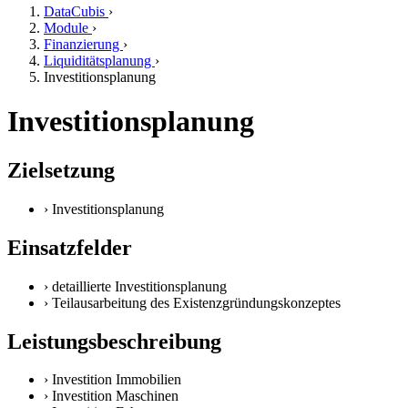
DataCubis
›
Module
›
Finanzierung
›
Liquiditätsplanung
›
Investitionsplanung
Investitionsplanung
Zielsetzung
›
Investitionsplanung
Einsatzfelder
›
detaillierte Investitionsplanung
›
Teilausarbeitung des Existenzgründungskonzeptes
Leistungsbeschreibung
›
Investition Immobilien
›
Investition Maschinen