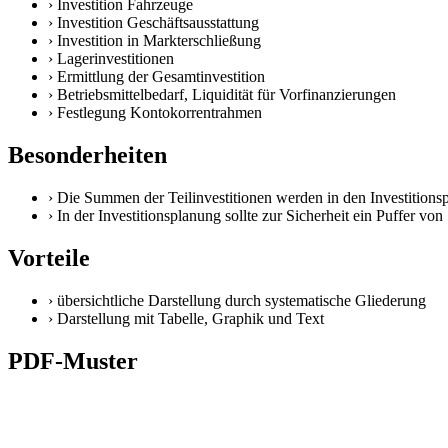
›
Investition Fahrzeuge
›
Investition Geschäftsausstattung
›
Investition in Markterschließung
›
Lagerinvestitionen
›
Ermittlung der Gesamtinvestition
›
Betriebsmittelbedarf, Liquidität für Vorfinanzierungen
›
Festlegung Kontokorrentrahmen
Besonderheiten
›
Die Summen der Teilinvestitionen werden in den Investitions
›
In der Investitionsplanung sollte zur Sicherheit ein Puffer v
Vorteile
›
übersichtliche Darstellung durch systematische Gliederung
›
Darstellung mit Tabelle, Graphik und Text
PDF-Muster