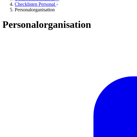
Checklisten Personal
›
Personalorganisation
Personalorganisation