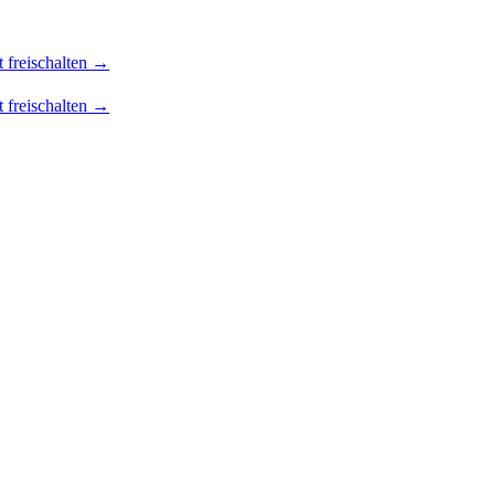
t freischalten →
t freischalten →