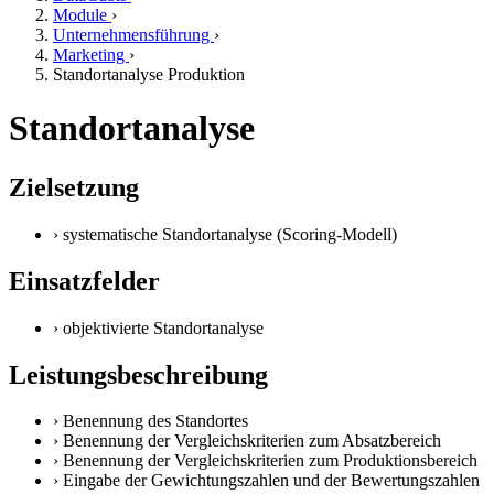
Module
›
Unternehmensführung
›
Marketing
›
Standortanalyse Produktion
Standortanalyse
Zielsetzung
›
systematische Standortanalyse (Scoring-Modell)
Einsatzfelder
›
objektivierte Standortanalyse
Leistungsbeschreibung
›
Benennung des Standortes
›
Benennung der Vergleichskriterien zum Absatzbereich
›
Benennung der Vergleichskriterien zum Produktionsbereich
›
Eingabe der Gewichtungszahlen und der Bewertungszahlen