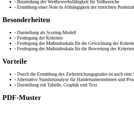
›
Beurteilung der Wettbewerbsfähigkeit für Teilbereiche
›
Ermittlung einer Note in Abhängigkeit der erreichten Punktz
Besonderheiten
›
Darstellung als Scoring-Modell
›
Festlegung der Kriterien
›
Festlegung der Maßstabsskala für die Gewichtung der Kriterie
›
Festlegung der Maßstabsskala für die Bewertung der Kriterien 
Vorteile
›
Durch die Ermittlung des Zielerreichungsgrades ist auch eine 
›
Alternative Standortanalyse für Handelsunternehmen und Prod
›
Darstellung mit Tabelle, Graphik und Text
PDF-Muster