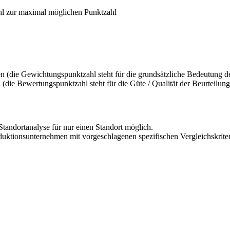
ahl zur maximal möglichen Punktzahl
n (die Gewichtungspunktzahl steht für die grundsätzliche Bedeutung de
(die Bewertungspunktzahl steht für die Güte / Qualität der Beurteilungs
Standortanalyse für nur einen Standort möglich.
uktionsunternehmen mit vorgeschlagenen spezifischen Vergleichskrite